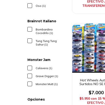
EFECTIVO 
TRANSFEREN
Oso (1)
Brainrot Italiano
Bombardino
Cocodrilo (1)
Tung Tung Tung
Sahur (1)
Monster Jam
Calavera (1)
Grave Digger (1)
Hot Wheels Aut
Surtidos NO SE
Monster Mutt (1)
ELEGIR Matt
$7.000
$5.950
con
15 
Opciones
EFECTIVO 