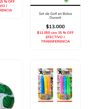
15 % OFF
VO /
RENCIA
Set de Golf en Bolsa
Duravit
$13.000
$11.050
con
15 % OFF
EFECTIVO /
TRANSFERENCIA