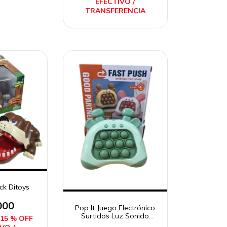
EFECTIVO /
TRANSFERENCIA
ck Ditoys
000
Pop It Juego Electrónico
Surtidos Luz Sonido
15 % OFF
Velocidad Reacción