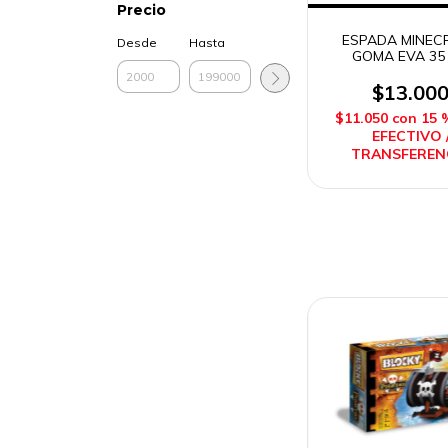
Precio
ESPADA MINEC
Desde
Hasta
GOMA EVA 35
IMPOSOL
$13.00
$11.050
con
15 
EFECTIVO 
TRANSFEREN