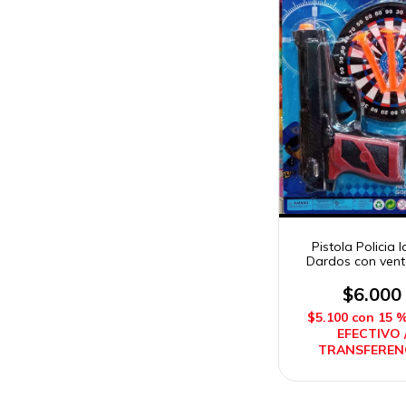
Pistola Policia 
Dardos con vent
Blanco Sebig
$6.000
$5.100
con
15 
EFECTIVO 
TRANSFEREN