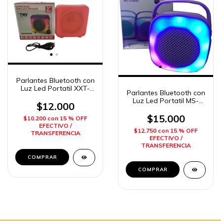
Parlantes Bluetooth con
Luz Led Portatil XXT-
Parlantes Bluetooth con
397 Imposol
Luz Led Portatil MS-
$12.000
2240BT Imposol
$15.000
$10.200
con
15 % OFF
EFECTIVO /
$12.750
con
15 % OFF
TRANSFERENCIA
EFECTIVO /
TRANSFERENCIA