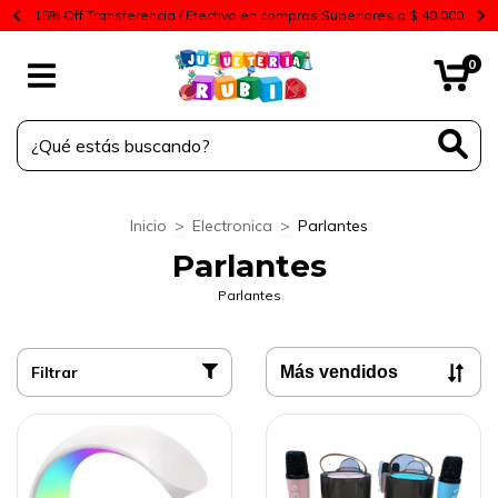
15% Off Transferencia / Efectivo en compras Superiores a $ 40.000
0
Inicio
>
Electronica
>
Parlantes
Parlantes
Parlantes
Filtrar