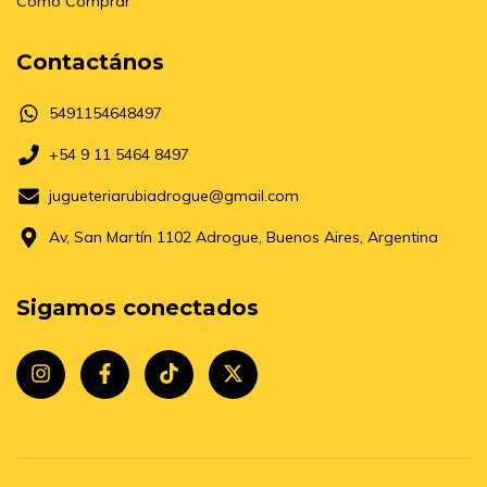
Como Comprar
Contactános
5491154648497
+54 9 11 5464 8497
jugueteriarubiadrogue@gmail.com
Av, San Martín 1102 Adrogue, Buenos Aires, Argentina
Sigamos conectados